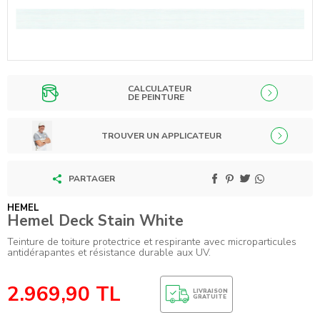
CALCULATEUR
DE PEINTURE
TROUVER UN APPLICATEUR
PARTAGER
HEMEL
Hemel Deck Stain White
Teinture de toiture protectrice et respirante avec microparticules
antidérapantes et résistance durable aux UV.
2.969,90
TL
LIVRAISON
GRATUITE