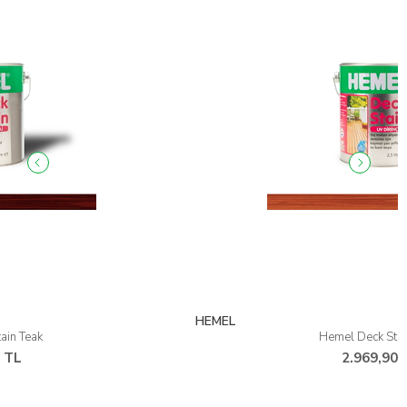
HEMEL
Hemel Deck Stain Light
2.969,90 TL