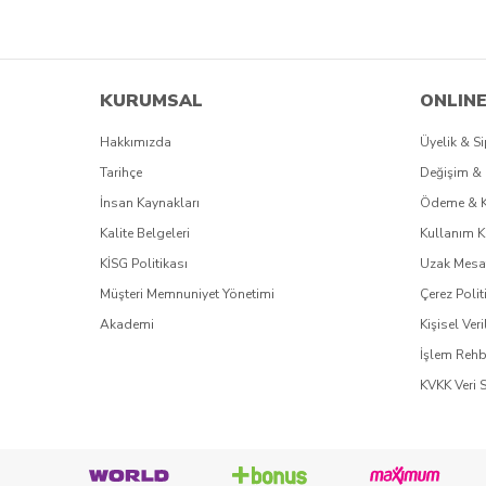
KURUMSAL
ONLINE
Hakkımızda
Üyelik & Si
Tarihçe
Değişim & 
İnsan Kaynakları
Ödeme & 
Kalite Belgeleri
Kullanım K
KİSG Politikası
Uzak Mesaf
Müşteri Memnuniyet Yönetimi
Çerez Polit
Akademi
Kişisel Veri
İşlem Rehb
KVKK Veri 