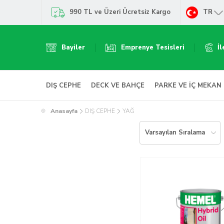
990 TL ve Üzeri Ücretsiz Kargo
TR
Bayiler
Emprenye Tesisleri
İl
DIŞ CEPHE
DECK VE BAHÇE
PARKE VE İÇ MEKAN
Anasayfa
DIŞ CEPHE
YAĞ