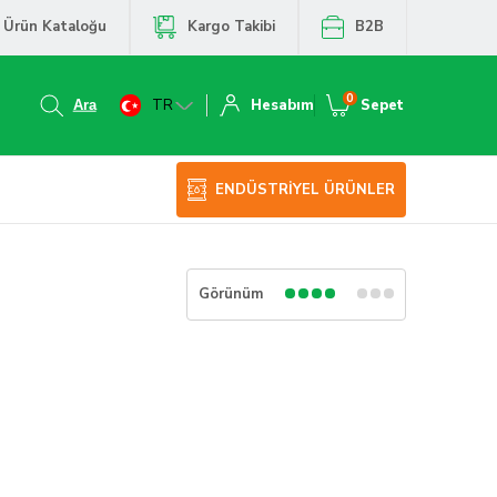
Ürün Kataloğu
Kargo Takibi
B2B
0
TR
Hesabım
Sepet
ENDÜSTRİYEL ÜRÜNLER
Görünüm