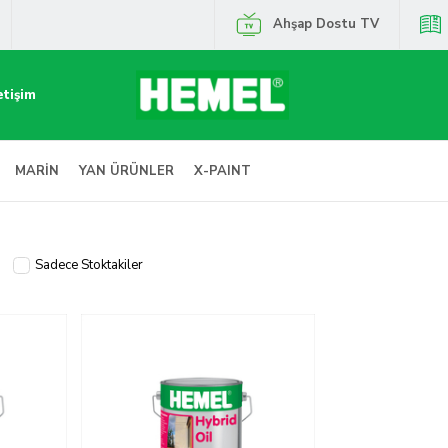
Ahşap Dostu TV
etişim
MARİN
YAN ÜRÜNLER
X-PAINT
Sadece Stoktakiler