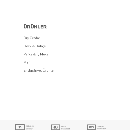
ÜRÜNLER
Dış Cephe
Deck & Bahçe
Parke & İç Mekan
Marin
Endüstriyel Ürünler