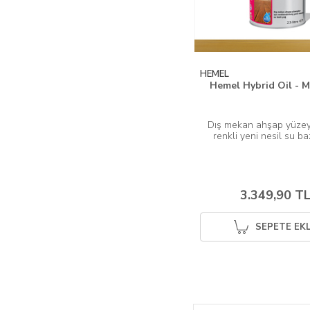
HEMEL
Hemel Hybrid Oil - 
Dış mekan ahşap yüzeyl
renkli yeni nesil su ba
3.349,90 T
SEPETE EK