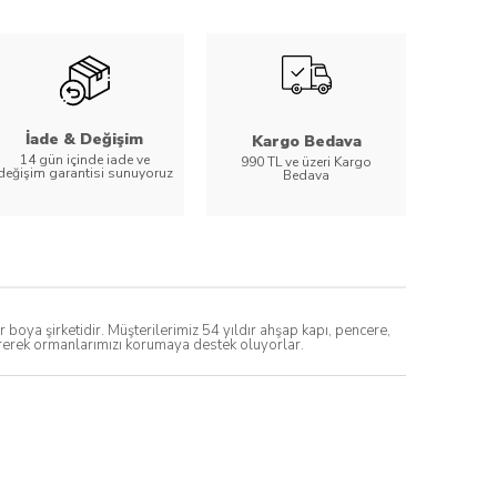
İade & Değişim
Kargo Bedava
14 gün içinde iade ve
990 TL ve üzeri Kargo
değişim garantisi sunuyoruz
Bedava
ya şirketidir. Müşterilerimiz 54 yıldır ahşap kapı, pencere,
direrek ormanlarımızı korumaya destek oluyorlar.