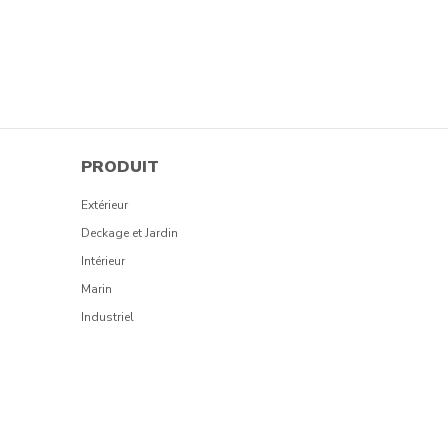
PRODUIT
Extérieur
Deckage et Jardin
Intérieur
Marin
Industriel