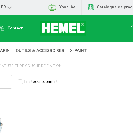
FR
Youtube
Catalogue de prod
Contact
ARIN
OUTILS & ACCESSOIRES
X-PAINT
EINTURE ET DE COUCHE DE FINITION
En stock seulement