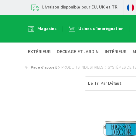
Livraison disponible pour EU, UK et TR
Magasins
Usines d'imprégnation
EXTÉRIEUR
DECKAGE ET JARDIN
INTÉRIEUR
M
Page d'accueil
PRODUITS INDUSTRIELS
SYSTÈMES DE T