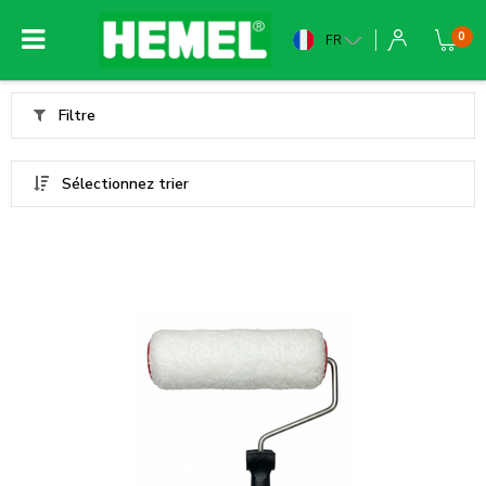
0
FR
Filtre
Sélectionnez trier