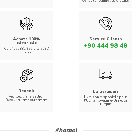
conseils techniques gratuits
Achats 100%
Service Clients
sécurisés
+90 444 98 48
Certificat SSL 256 bits et 3D
Secure
Revenir
La livraison
Veuillez lire la section
Livraison disponible pour
Retour et remboursement
l'UE, le Royaume-Uni et la
Turquie
#hemel