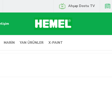
Ahşap Dostu TV
etişim
MARİN
YAN ÜRÜNLER
X-PAINT