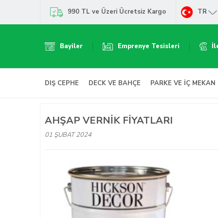
990 TL ve Üzeri Ücretsiz Kargo
TR
Bayiler
Emprenye Tesisleri
İl
DIŞ CEPHE
DECK VE BAHÇE
PARKE VE İÇ MEKAN
AHŞAP VERNIK FIYATLARI
01 ŞUBAT 2024