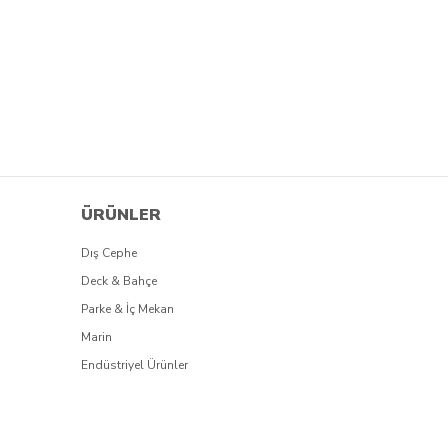
ÜRÜNLER
Dış Cephe
Deck & Bahçe
Parke & İç Mekan
Marin
Endüstriyel Ürünler