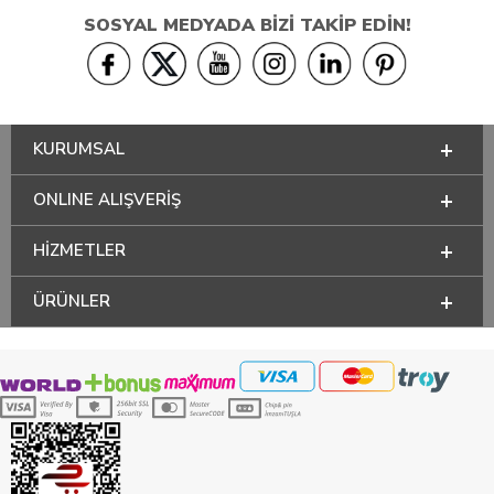
SOSYAL MEDYADA BİZİ TAKİP EDİN!
KURUMSAL
ONLINE ALIŞVERİŞ
HİZMETLER
ÜRÜNLER