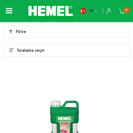
0
TR
Filtre
Sıralama seçin