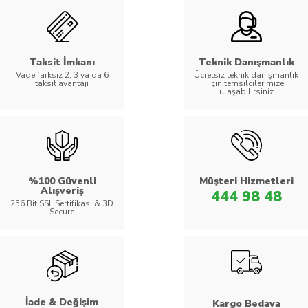
Taksit İmkanı
Teknik Danışmanlık
Vade farksız 2, 3 ya da 6
Ücretsiz teknik danışmanlık
taksit avantajı
için temsilcilerimize
ulaşabilirsiniz
%100 Güvenli
Müşteri Hizmetleri
Alışveriş
444 98 48
256 Bit SSL Sertifikası & 3D
Secure
İade & Değişim
Kargo Bedava