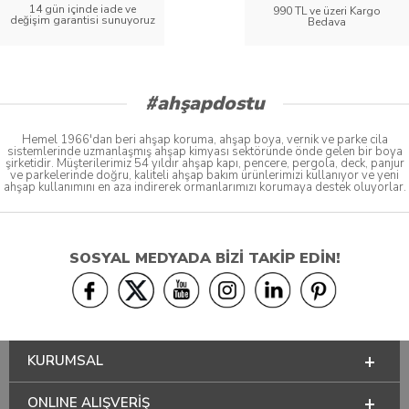
14 gün içinde iade ve
990 TL ve üzeri Kargo
değişim garantisi sunuyoruz
Bedava
#ahşapdostu
Hemel 1966'dan beri ahşap koruma, ahşap boya, vernik ve parke cila
sistemlerinde uzmanlaşmış ahşap kimyası sektöründe önde gelen bir boya
şirketidir. Müşterilerimiz 54 yıldır ahşap kapı, pencere, pergola, deck, panjur
ve parkelerinde doğru, kaliteli ahşap bakım ürünlerimizi kullanıyor ve yeni
ahşap kullanımını en aza indirerek ormanlarımızı korumaya destek oluyorlar.
SOSYAL MEDYADA BİZİ TAKİP EDİN!
KURUMSAL
ONLINE ALIŞVERİŞ