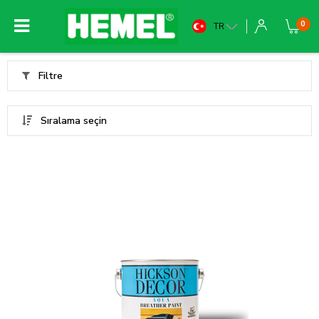
0
TR
Filtre
Sıralama seçin