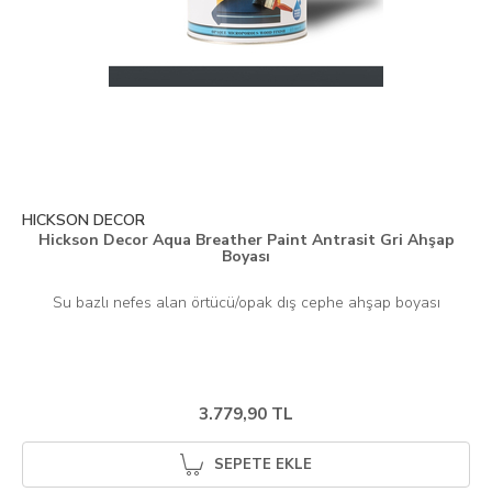
HICKSON DECOR
Hickson Decor Aqua Breather Paint Antrasit Gri Ahşap
Boyası
Su bazlı nefes alan örtücü/opak dış cephe ahşap boyası
3.779,90 TL
SEPETE EKLE