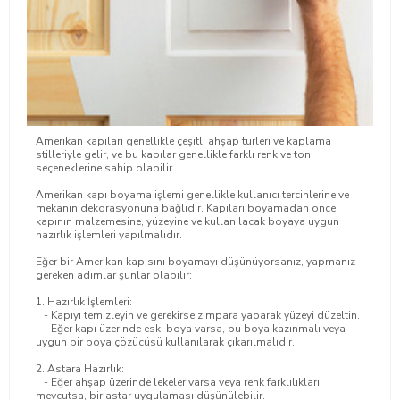
Amerikan kapıları genellikle çeşitli ahşap türleri ve kaplama
stilleriyle gelir, ve bu kapılar genellikle farklı renk ve ton
seçeneklerine sahip olabilir.
Amerikan kapı boyama işlemi genellikle kullanıcı tercihlerine ve
mekanın dekorasyonuna bağlıdır. Kapıları boyamadan önce,
kapının malzemesine, yüzeyine ve kullanılacak boyaya uygun
hazırlık işlemleri yapılmalıdır.
Eğer bir Amerikan kapısını boyamayı düşünüyorsanız, yapmanız
gereken adımlar şunlar olabilir:
1. Hazırlık İşlemleri:
- Kapıyı temizleyin ve gerekirse zımpara yaparak yüzeyi düzeltin.
- Eğer kapı üzerinde eski boya varsa, bu boya kazınmalı veya
uygun bir boya çözücüsü kullanılarak çıkarılmalıdır.
2. Astara Hazırlık:
- Eğer ahşap üzerinde lekeler varsa veya renk farklılıkları
mevcutsa, bir astar uygulaması düşünülebilir.