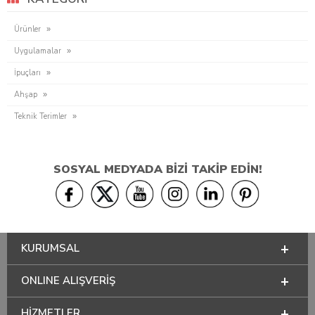
Ürünler
Uygulamalar
İpuçları
Ahşap
Teknik Terimler
SOSYAL MEDYADA BİZİ TAKİP EDİN!
KURUMSAL
ONLINE ALIŞVERİŞ
HİZMETLER