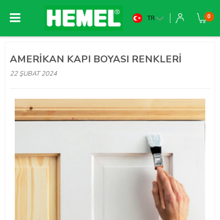
0
TR
AMERIKAN KAPI BOYASI RENKLERI
22 ŞUBAT 2024