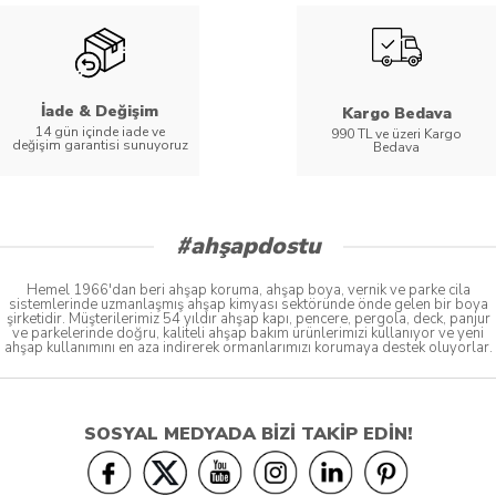
İade & Değişim
Kargo Bedava
14 gün içinde iade ve
990 TL ve üzeri Kargo
değişim garantisi sunuyoruz
Bedava
#ahşapdostu
Hemel 1966'dan beri ahşap koruma, ahşap boya, vernik ve parke cila
sistemlerinde uzmanlaşmış ahşap kimyası sektöründe önde gelen bir boya
şirketidir. Müşterilerimiz 54 yıldır ahşap kapı, pencere, pergola, deck, panjur
ve parkelerinde doğru, kaliteli ahşap bakım ürünlerimizi kullanıyor ve yeni
ahşap kullanımını en aza indirerek ormanlarımızı korumaya destek oluyorlar.
SOSYAL MEDYADA BİZİ TAKİP EDİN!