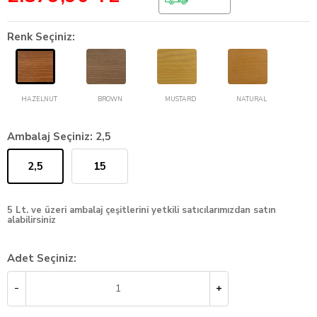
Renk Seçiniz:
HAZELNUT
BROWN
MUSTARD
NATURAL
Ambalaj Seçiniz:
2,5
2,5
15
5 Lt. ve üzeri ambalaj çeşitlerini yetkili satıcılarımızdan satın
alabilirsiniz
Adet Seçiniz: