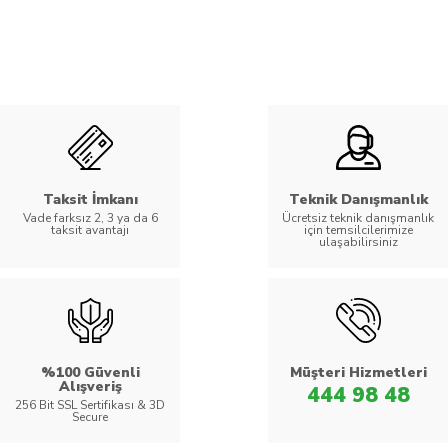
Taksit İmkanı
Teknik Danışmanlık
Vade farksız 2, 3 ya da 6
Ücretsiz teknik danışmanlık
taksit avantajı
için temsilcilerimize
ulaşabilirsiniz
%100 Güvenli
Müşteri Hizmetleri
Alışveriş
444 98 48
256 Bit SSL Sertifikası & 3D
Secure