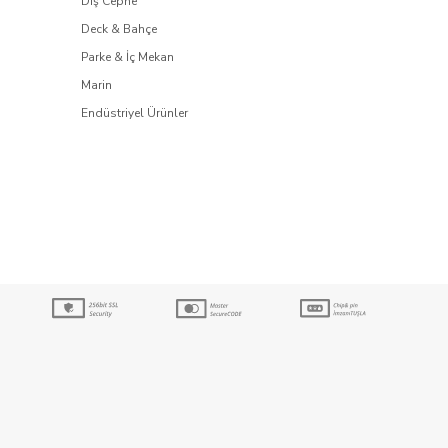
Dış Cephe
Deck & Bahçe
Parke & İç Mekan
Marin
Endüstriyel Ürünler