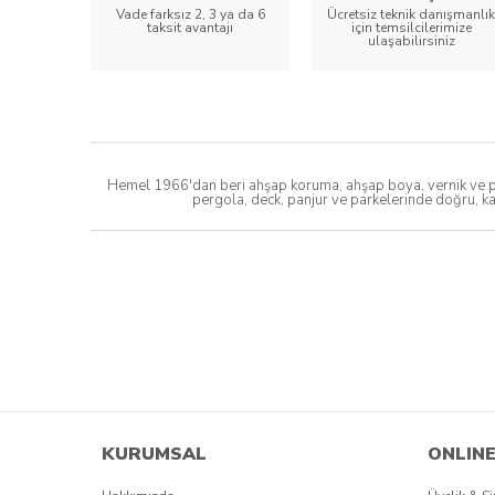
Vade farksız 2, 3 ya da 6
Ücretsiz teknik danışmanlık
taksit avantajı
için temsilcilerimize
ulaşabilirsiniz
Hemel 1966'dan beri ahşap koruma, ahşap boya, vernik ve par
pergola, deck, panjur ve parkelerinde doğru, ka
KURUMSAL
ONLINE