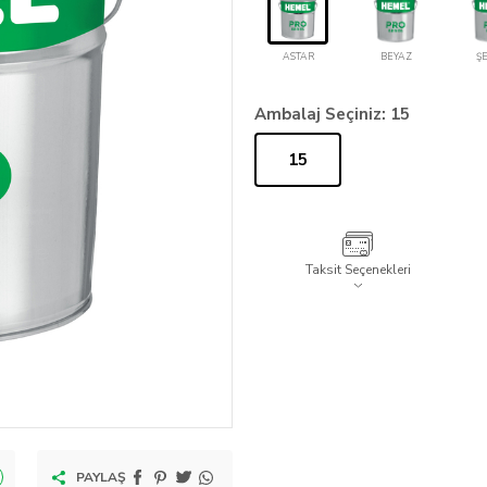
ASTAR
BEYAZ
Ş
Ambalaj Seçiniz:
15
15
Taksit Seçenekleri
PAYLAŞ