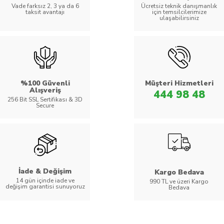
Vade farksız 2, 3 ya da 6
Ücretsiz teknik danışmanlık
taksit avantajı
için temsilcilerimize
ulaşabilirsiniz
%100 Güvenli
Müşteri Hizmetleri
Alışveriş
444 98 48
256 Bit SSL Sertifikası & 3D
Secure
İade & Değişim
Kargo Bedava
14 gün içinde iade ve
990 TL ve üzeri Kargo
değişim garantisi sunuyoruz
Bedava