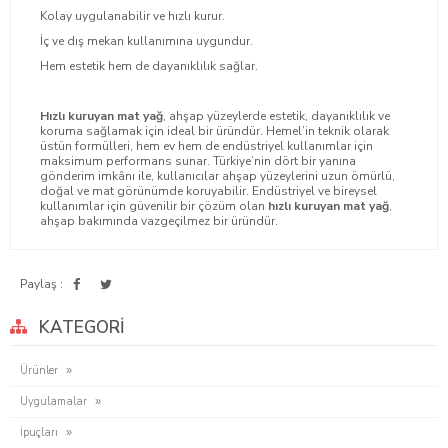
Kolay uygulanabilir ve hızlı kurur.
İç ve dış mekan kullanımına uygundur.
Hem estetik hem de dayanıklılık sağlar.
Hızlı kuruyan mat yağ
, ahşap yüzeylerde estetik, dayanıklılık ve
koruma sağlamak için ideal bir üründür. Hemel’in teknik olarak
üstün formülleri, hem ev hem de endüstriyel kullanımlar için
maksimum performans sunar. Türkiye’nin dört bir yanına
gönderim imkânı ile, kullanıcılar ahşap yüzeylerini uzun ömürlü,
doğal ve mat görünümde koruyabilir. Endüstriyel ve bireysel
kullanımlar için güvenilir bir çözüm olan
hızlı kuruyan mat yağ
,
ahşap bakımında vazgeçilmez bir üründür.
Paylaş :
KATEGORI
Ürünler
Uygulamalar
İpuçları