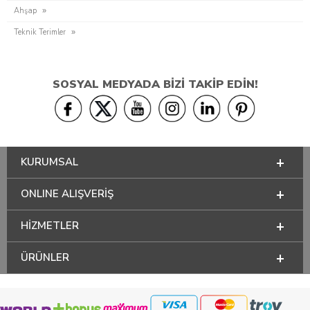
Ahşap
Teknik Terimler
SOSYAL MEDYADA BİZİ TAKİP EDİN!
KURUMSAL
ONLINE ALIŞVERİŞ
HİZMETLER
ÜRÜNLER