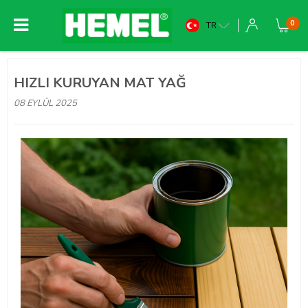
0
TR
HIZLI KURUYAN MAT YAĞ
08 EYLÜL 2025