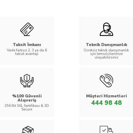
Taksit İmkanı
Teknik Danışmanlık
Vade farksız 2, 3 ya da 6
Ücretsiz teknik danışmanlık
taksit avantajı
için temsilcilerimize
ulaşabilirsiniz
%100 Güvenli
Müşteri Hizmetleri
Alışveriş
444 98 48
256 Bit SSL Sertifikası & 3D
Secure