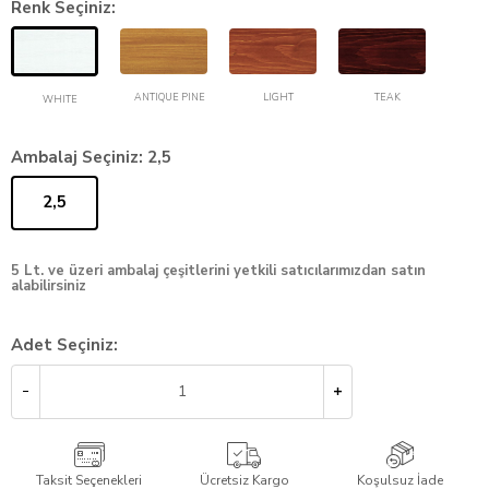
Renk Seçiniz:
TEAK
ANTIQUE PINE
LIGHT
WHITE
Ambalaj Seçiniz:
2,5
2,5
5 Lt. ve üzeri ambalaj çeşitlerini yetkili satıcılarımızdan satın
alabilirsiniz
Adet Seçiniz:
Taksit Seçenekleri
Ücretsiz Kargo
Koşulsuz İade