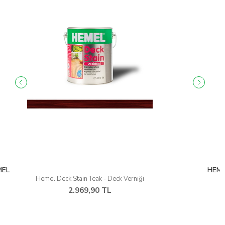
HEMEL
Hemel Deck Stain Light - Deck Verniği
2.969,90 TL