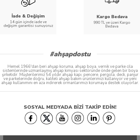
İade & Değişim
Kargo Bedava
14 gün içinde iade ve
990 TL ve üzeri Kargo
değişim garantisi sunuyoruz
Bedava
#ahşapdostu
Hemel 1966'dan beri ahşap koruma, ahşap boya, vernik ve parke cila
sistemlerinde uzmanlaşmış ahşap kimyası sektöründe önde gelen bir boya
şirketidir. Müşterilerimiz 54 yıldır ahşap kapı, pencere, pergola, deck, panjur
ve parkelerinde doğru, kaliteli ahşap bakım ürünlerimizi kullanıyor ve yeni
ahşap kullanımını en aza indirerek ormanlarımızı korumaya destek oluyorlar.
SOSYAL MEDYADA BİZİ TAKİP EDİN!