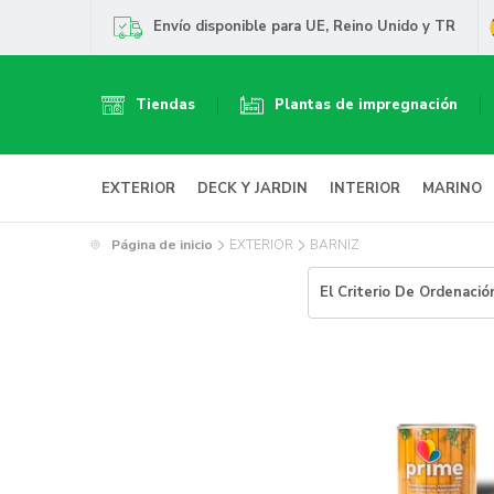
Envío disponible para UE, Reino Unido y TR
Tiendas
Plantas de impregnación
EXTERIOR
DECK Y JARDIN
INTERIOR
MARINO
Página de inicio
EXTERIOR
BARNIZ