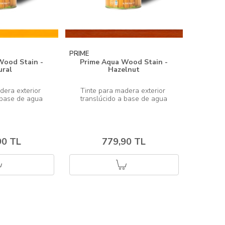
PRIME
Wood Stain -
Prime Aqua Wood Stain -
ural
Hazelnut
dera exterior 
Tinte para madera exterior 
90 TL
779,90 TL