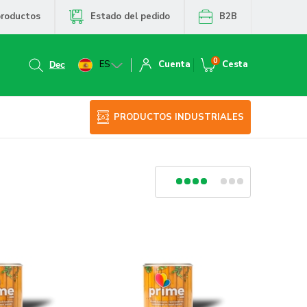
productos
Estado del pedido
B2B
0
ES
Cuenta
Cesta
PRODUCTOS INDUSTRIALES