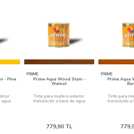
PRIME
PRIME
n - Pine
Prime Aqua Wood Stain -
Prime Aqua 
Walnut
Bu
erior 
Tinte para madera exterior 
Tinte para ma
779,90 TL
779,