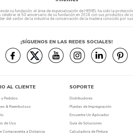
de su fundación, el área de especialización de HEMEL ha sido la protección
s celebrar el 50 aniversario de su fundación en 2016 con sus productos de 
 líder del sector de la industria de conservación de la madera conocido por s
¡SÍGUENOS EN LAS REDES SOCIALES!
IO AL CLIENTE
SOPORTE
 y Pedidos
Distribudores
nes & Reembolsos
Plantas de Impregnación
ío
Encuentre Un Aplicador
es de Uso
Guía de Soluciones
e Compraventa a Distancia
Calculadora de Pintura