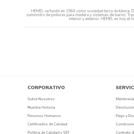
HEMEL se fundó en 1966 como sociedad turco-británica. Des
suministro de pinturas para madera y sistemas de barniz. Tra
interior y exterior, HEMEL es hoy el
CORPORATIVO
SERVIC
Sobre Nosotros
Membresía
Nuestra Historia
Devolucio
Recursos Humanos
Pago y Env
Certificados de Calidad
Condicion
Política de Calidad y SST
Contrato d