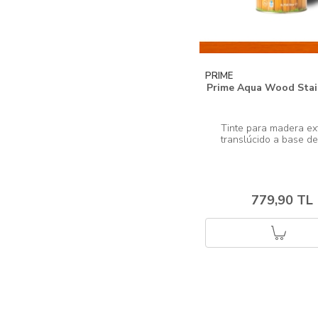
PRIME
Prime Aqua Wood Stai
Tinte para madera ext
779,90 TL