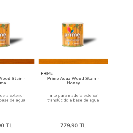
PRIME
Wood Stain -
Prime Aqua Wood Stain -
rma
Honey
dera exterior 
Tinte para madera exterior 
90 TL
779,90 TL