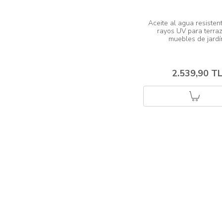
Aceite al agua resistent
rayos UV para terraz
2.539,90 T