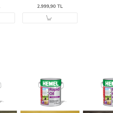
L
2.999,90 TL