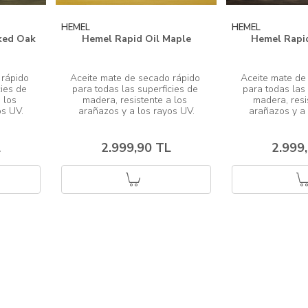
HEMEL
HEMEL
ked Oak
Hemel Rapid Oil Maple
Hemel Rapid
rápido 
Aceite mate de secado rápido 
Aceite mate de
ies de 
para todas las superficies de 
para todas las 
 los 
madera, resistente a los 
madera, resi
L
2.999,90 TL
2.999