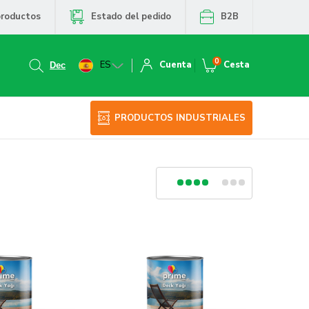
productos
Estado del pedido
B2B
0
ES
Cuenta
Cesta
PRODUCTOS INDUSTRIALES