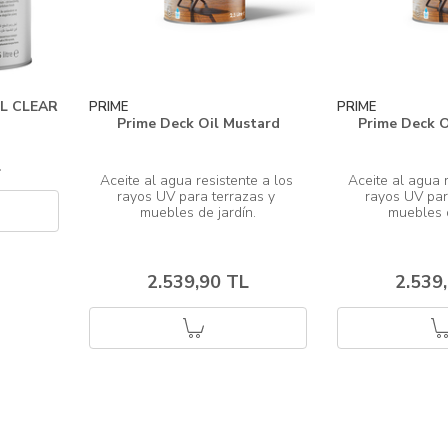
L CLEAR
PRIME
PRIME
Prime Deck Oil Mustard
Prime Deck O
L
Aceite al agua resistente a los 
Aceite al agua r
rayos UV para terrazas y 
rayos UV par
2.539,90 TL
2.539