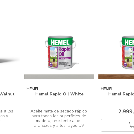
HEMEL
HEMEL
 Walnut
Hemel Rapid Oil White
Hemel Rapid
2.999
e a los 
Aceite mate de secado rápido 
as y 
para todas las superficies de 
madera, resistente a los 