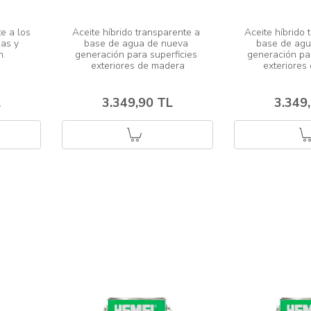
e a los 
Aceite híbrido transparente a 
Aceite híbrido 
as y 
base de agua de nueva 
base de agu
generación para superficies 
generación par
L
3.349,90 TL
3.349