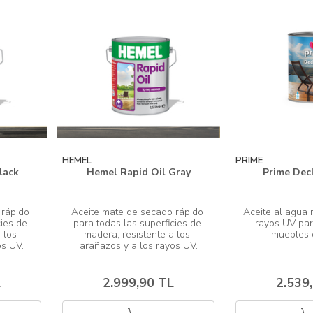
HEMEL
PRIME
lack
Hemel Rapid Oil Gray
Prime Dec
rápido 
Aceite mate de secado rápido 
Aceite al agua r
ies de 
para todas las superficies de 
rayos UV par
 los 
madera, resistente a los 
L
2.999,90 TL
2.539