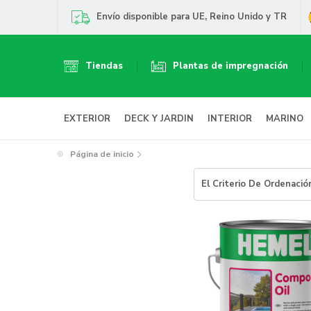
Envío disponible para UE, Reino Unido y TR
Tiendas
Plantas de impregnación
EXTERIOR
DECK Y JARDIN
INTERIOR
MARINO
Página de inicio