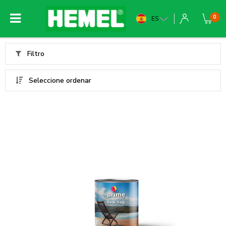
0
ES
Filtro
Seleccione ordenar