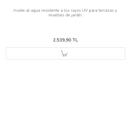
Aceite al agua resistente a los rayos UV para terrazas y 
2.539,90 TL