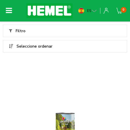
0
ES
Filtro
Seleccione ordenar