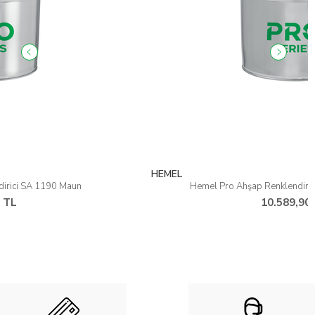
HEMEL
Hemel Pro Ahşap Renklendirici SA 1188 Kızıl Ceviz
10.589,90 TL