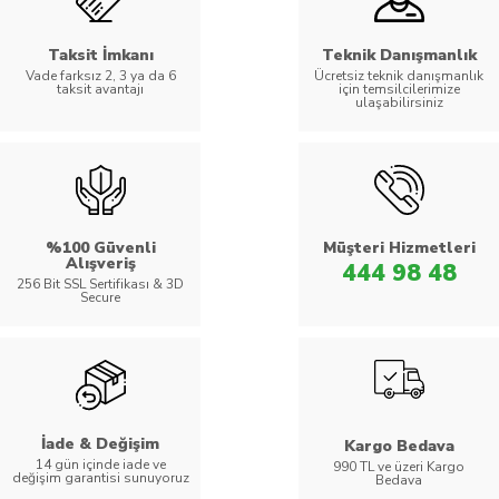
Taksit İmkanı
Teknik Danışmanlık
Vade farksız 2, 3 ya da 6
Ücretsiz teknik danışmanlık
taksit avantajı
için temsilcilerimize
ulaşabilirsiniz
%100 Güvenli
Müşteri Hizmetleri
Alışveriş
444 98 48
256 Bit SSL Sertifikası & 3D
Secure
İade & Değişim
Kargo Bedava
14 gün içinde iade ve
990 TL ve üzeri Kargo
değişim garantisi sunuyoruz
Bedava