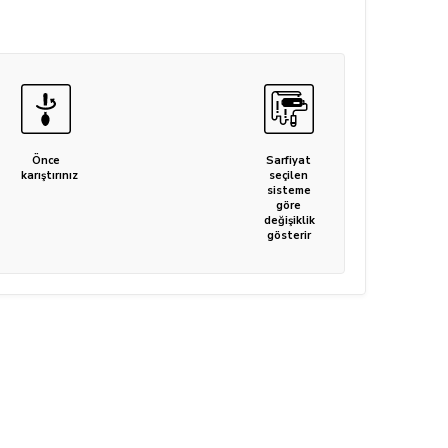
Önce
Sarfiyat
karıştırınız
seçilen
sisteme
göre
değişiklik
gösterir