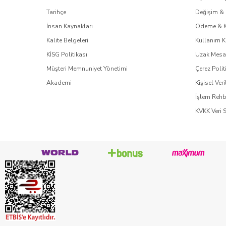
Tarihçe
Değişim & 
İnsan Kaynakları
Ödeme & 
Kalite Belgeleri
Kullanım K
KİSG Politikası
Uzak Mesaf
Müşteri Memnuniyet Yönetimi
Çerez Polit
Akademi
Kişisel Veri
İşlem Rehb
KVKK Veri 