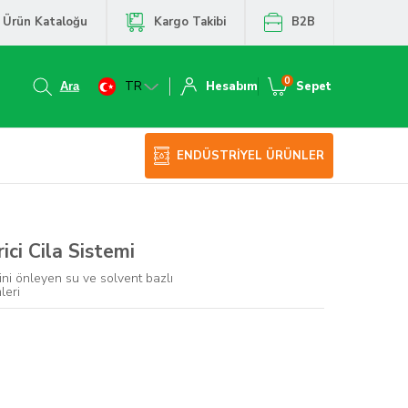
Ürün Kataloğu
Kargo Takibi
B2B
0
TR
Hesabım
Sepet
ENDÜSTRİYEL ÜRÜNLER
ici Cila Sistemi
ni önleyen su ve solvent bazlı
leri