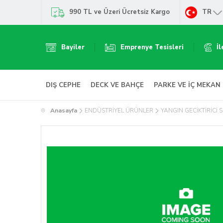
990 TL ve Üzeri Ücretsiz Kargo
TR
Bayiler
Emprenye Tesisleri
İl
DIŞ CEPHE
DECK VE BAHÇE
PARKE VE İÇ MEKAN
Anasayfa
ENDÜSTRİYEL ÜRÜNLER
YANGIN GECİKTİRİCİ 