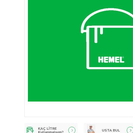
KAÇ LİTRE
USTA BUL
Kullanmalıyım?