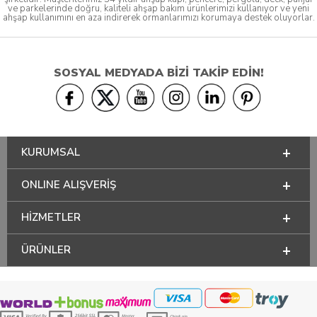
ve parkelerinde doğru, kaliteli ahşap bakım ürünlerimizi kullanıyor ve yeni
ahşap kullanımını en aza indirerek ormanlarımızı korumaya destek oluyorlar.
SOSYAL MEDYADA BİZİ TAKİP EDİN!
KURUMSAL
ONLINE ALIŞVERİŞ
HİZMETLER
ÜRÜNLER