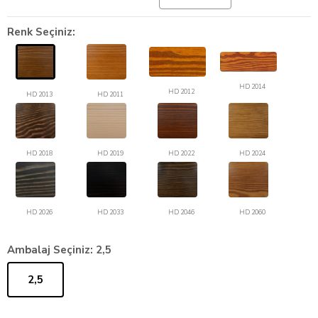
Renk Seçiniz:
HD 2014
HD 2012
HD 2013
HD 2011
HD 2018
HD 2019
HD 2022
HD 2024
HD 2026
HD 2033
HD 2046
HD 2060
Ambalaj Seçiniz:
2,5
2,5