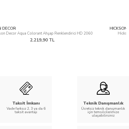
HICKSON DECOR
Hickson Decor Aqua Colorant Ahşap Renklendirici HD 2046
2.219,90 TL
Taksit İmkanı
Teknik Danışmanlık
Vade farksız 2, 3 ya da 6
Ücretsiz teknik danışmanlık
taksit avantajı
için temsilcilerimize
ulaşabilirsiniz