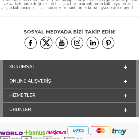
ve parkelerinde doğru, kaliteli ahşap bakım ürünlerimizi kullanıyor ve yeni
ahşap kullanımını en aza indirerek ormanlarımızı korumaya destek oluyorlar.
SOSYAL MEDYADA BİZİ TAKİP EDİN!
KURUMSAL
ONLINE ALIŞVERİŞ
HİZMETLER
ÜRÜNLER