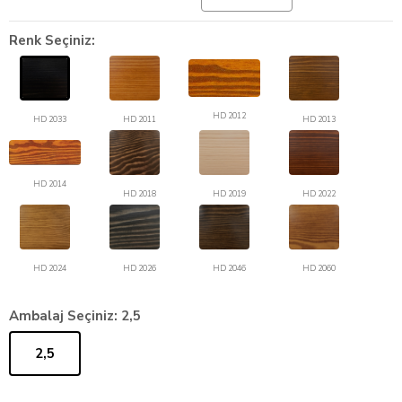
Renk Seçiniz:
HD 2012
HD 2033
HD 2011
HD 2013
HD 2014
HD 2018
HD 2019
HD 2022
HD 2024
HD 2026
HD 2046
HD 2060
Ambalaj Seçiniz:
2,5
2,5