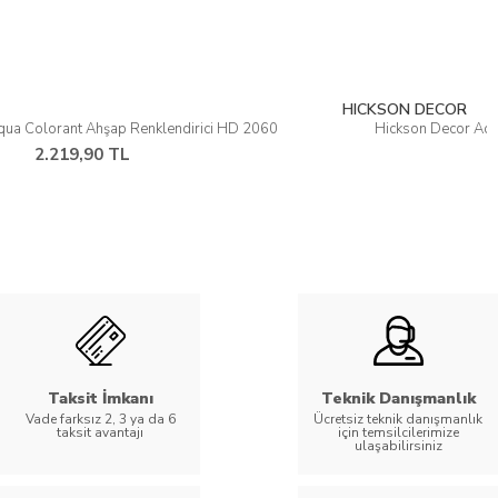
HICKSON DECOR
Hickson Decor Aqua Colorant Ahşap Renklendirici HD 2046
2.219,90 TL
Taksit İmkanı
Teknik Danışmanlık
Vade farksız 2, 3 ya da 6
Ücretsiz teknik danışmanlık
taksit avantajı
için temsilcilerimize
ulaşabilirsiniz