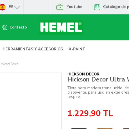
ES
Youtube
Catálogo de 
Contacto
HERRAMIENTAS Y ACCESORIOS
X-PAINT
a Wood Stain
HICKSON DECOR
Hickson Decor Ultra 
Tinte para madera translúcido, de
disolvente, para uso en exteriore
respire.
1.229,90
TL