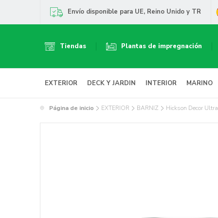
Envío disponible para UE, Reino Unido y TR
Tiendas
Plantas de impregnación
EXTERIOR
DECK Y JARDIN
INTERIOR
MARINO
Página de inicio
EXTERIOR
BARNIZ
Hickson Decor Ultr