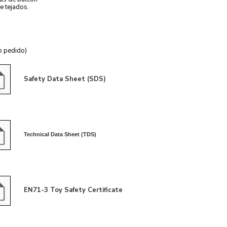
e tejados.
jo pedido)
Safety Data Sheet (SDS)
Technical Data Sheet (TDS)
EN71-3 Toy Safety Certificate