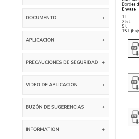
Bordes d
Envase
1 l.
DOCUMENTO
2,5 l.
5 l.
15 l. (ba
APLICACION
PRECAUCIONES DE SEGURIDAD
VIDEO DE APLICACION
BUZÓN DE SUGERENCIAS
INFORMATION