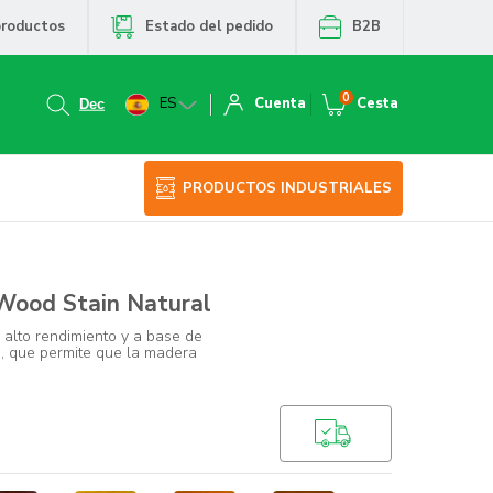
productos
Estado del pedido
B2B
0
ES
Cuenta
Cesta
PRODUCTOS INDUSTRIALES
Wood Stain Natural
 alto rendimiento y a base de
s, que permite que la madera