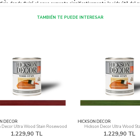
ficie donde fluirá el agua aumenta significativamente la vida útil del 
TAMBIÉN TE PUEDE INTERESAR
 DECOR
HICKSON DECOR
Decor Ultra Wood Stain Rosewood
Hickson Decor Ultra Wood Stain
1.229,90 TL
1.229,90 TL