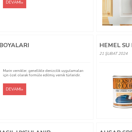
DEVAMI
 BOYALARI
HEMEL SU 
21 ŞUBAT 2024
Marin vernikler, genellikle denizcilik uygulamaları
için özel olarak formüle edilmiş vernik türleridir.
DEVAMI