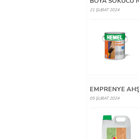
BOYA SÖKÜCÜ 
21 ŞUBAT 2024
EMPRENYE AHŞ
05 ŞUBAT 2024