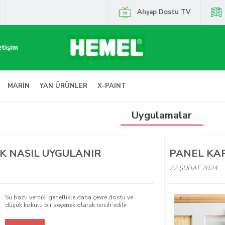
Ahşap Dostu TV
etişim
MARİN
YAN ÜRÜNLER
X-PAINT
Uygulamalar
IK NASIL UYGULANIR
PANEL KAP
22 ŞUBAT 2024
Su bazlı vernik, genellikle daha çevre dostu ve
düşük kokulu bir seçenek olarak tercih edilir.