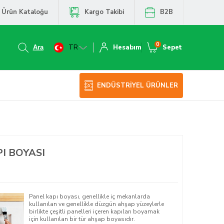
Ürün Kataloğu
Kargo Takibi
B2B
0
TR
Hesabım
Sepet
ENDÜSTRİYEL ÜRÜNLER
I BOYASI
Panel kapı boyası, genellikle iç mekanlarda
kullanılan ve genellikle düzgün ahşap yüzeylerle
birlikte çeşitli panelleri içeren kapıları boyamak
için kullanılan bir tür ahşap boyasıdır.