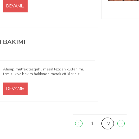
DEVAMI
 BAKIMI
Ahşap mutfak tezgahı, masif tezgah kullanımı,
temizlik ve bakım hakkında merak ettikleriniz.
DEVAMI
1
2