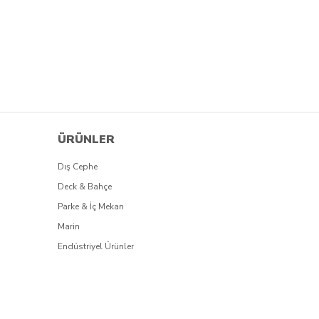
ÜRÜNLER
Dış Cephe
Deck & Bahçe
Parke & İç Mekan
Marin
Endüstriyel Ürünler