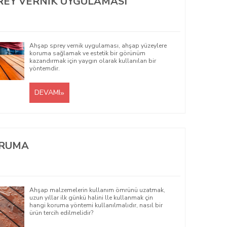
REY VERNIK UYGULAMASI
Ahşap sprey vernik uygulaması, ahşap yüzeylere
koruma sağlamak ve estetik bir görünüm
kazandırmak için yaygın olarak kullanılan bir
yöntemdir.
DEVAMI
ORUMA
Ahşap malzemelerin kullanım ömrünü uzatmak,
uzun yıllar ilk günkü halini lle kullanmak çin
hangi koruma yöntemi kullanılmalıdır, nasıl bir
ürün tercih edilmelidir?