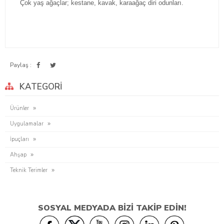
Çok yaş ağaçlar; kestane, kavak, karaağaç diri odunları.
Paylaş :
KATEGORI
Ürünler
Uygulamalar
İpuçları
Ahşap
Teknik Terimler
SOSYAL MEDYADA BİZİ TAKİP EDİN!