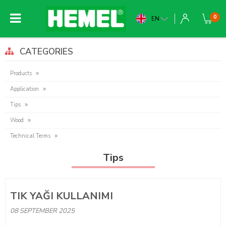
0
EN
CATEGORIES
Products
Application
Tips
Wood
Technical Terms
Tips
TIK YAĞI KULLANIMI
08 SEPTEMBER 2025