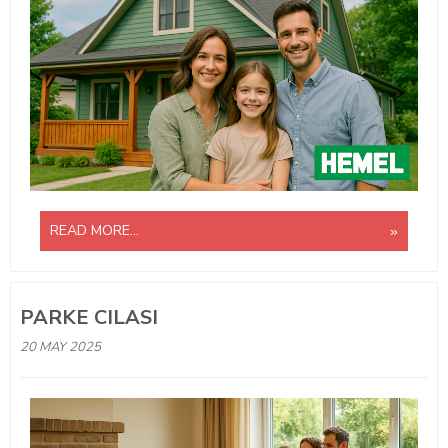
READ MORE...
PARKE CILASI
20 MAY 2025