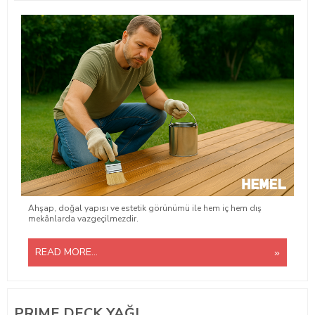
Ahşap, doğal yapısı ve estetik görünümü ile hem iç hem dış
mekânlarda vazgeçilmezdir.
READ MORE...
PRIME DECK YAĞI