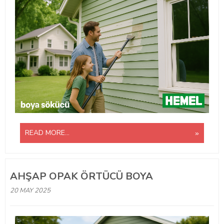
READ MORE...
AHŞAP OPAK ÖRTÜCÜ BOYA
20 MAY 2025