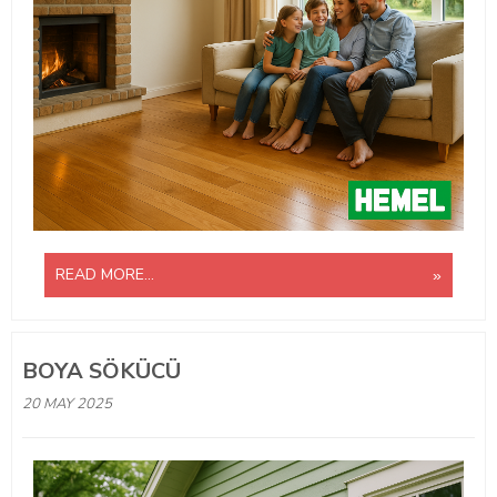
READ MORE...
BOYA SÖKÜCÜ
20 MAY 2025