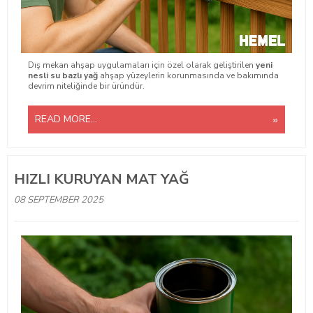
Dış mekan ahşap uygulamaları için özel olarak geliştirilen
yeni
nesli su bazlı yağ
ahşap yüzeylerin korunmasında ve bakımında
devrim niteliğinde bir üründür.
READ MORE...
HIZLI KURUYAN MAT YAĞ
08 SEPTEMBER 2025