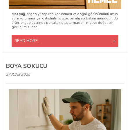
Mat yağ
, ahşap yüzeylerin korunması ve doğal görünümünü uzun
süre koruması için geliştirilmiş özel bir ahşap bakım ürünüdür. Bu
ürün, ahşap üzerinde parlaklık oluşturmadan, mat ve doğal bir
görünüm sunar.
READ MORE...
BOYA SÖKÜCÜ
27 JUNE 2025