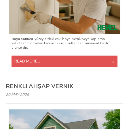
Boya sökücü
, yüzeylerdeki eski boya, vernik veya kaplama
kalıntılarını ortadan kaldırmak için kullanılan kimyasal bazlı
ürünlerdir.
READ MORE...
RENKLI AHŞAP VERNIK
20 MAY 2025