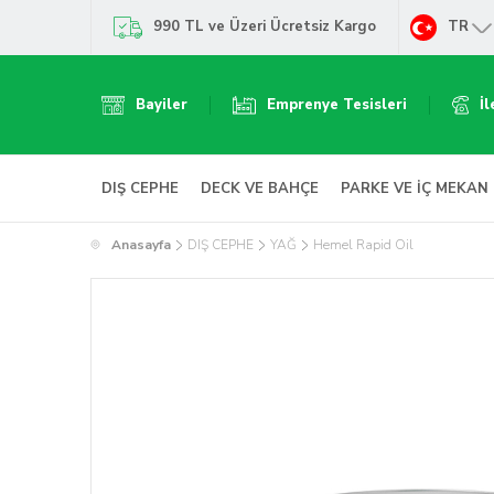
990 TL ve Üzeri Ücretsiz Kargo
TR
Bayiler
Emprenye Tesisleri
İl
DIŞ CEPHE
DECK VE BAHÇE
PARKE VE İÇ MEKAN
Anasayfa
DIŞ CEPHE
YAĞ
Hemel Rapid Oil