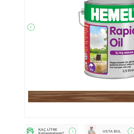
KAÇ LİTRE
USTA BUL
Kullanmalıyım?