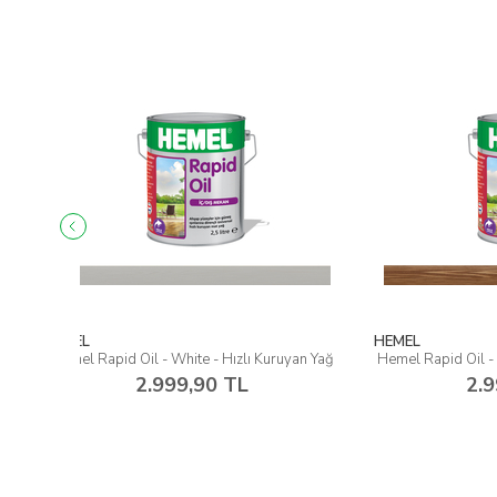
HEMEL
HEMEL
uruyan Yağ
Hemel Rapid Oil - Walnut - Hızlı Kuruyan Yağ
He
2.999,90 TL