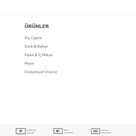
ÜRÜNLER
Dış Cephe
Deck & Bahçe
Parke & İç Mekan
Marin
Endüstriyel Ürünler