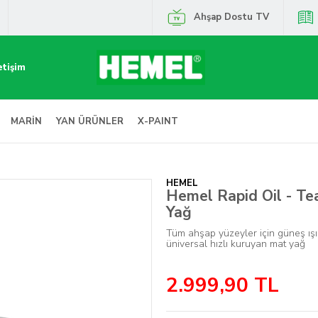
Ahşap Dostu TV
etişim
MARİN
YAN ÜRÜNLER
X-PAINT
HEMEL
Hemel Rapid Oil - Tea
Yağ
Tüm ahşap yüzeyler için güneş ışın
üniversal hızlı kuruyan mat yağ
2.999,90
TL