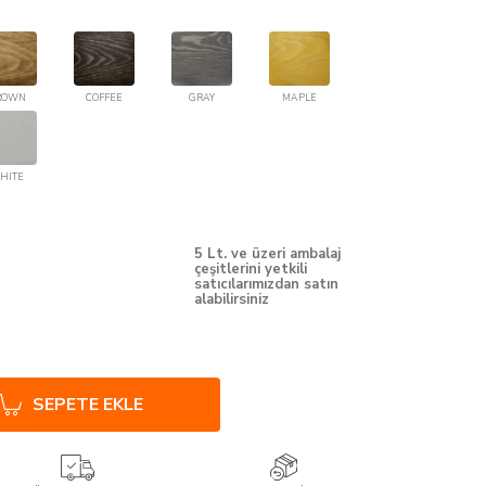
ROWN
COFFEE
GRAY
MAPLE
HITE
5 Lt. ve üzeri ambalaj
çeşitlerini yetkili
satıcılarımızdan satın
alabilirsiniz
SEPETE EKLE