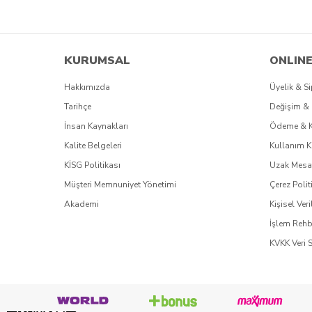
KURUMSAL
ONLINE
Hakkımızda
Üyelik & Si
Tarihçe
Değişim & 
İnsan Kaynakları
Ödeme & 
Kalite Belgeleri
Kullanım K
KİSG Politikası
Uzak Mesaf
Müşteri Memnuniyet Yönetimi
Çerez Polit
Akademi
Kişisel Veri
İşlem Rehb
KVKK Veri 