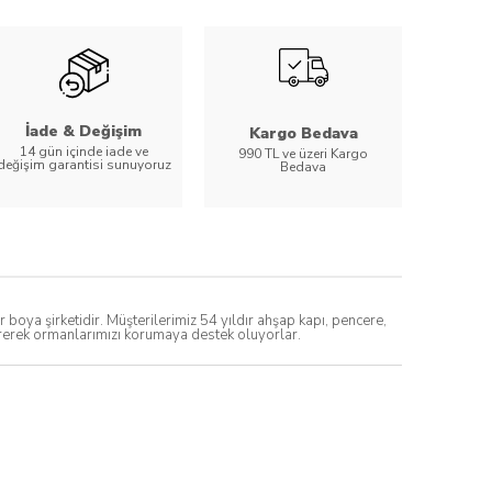
İade & Değişim
Kargo Bedava
14 gün içinde iade ve
990 TL ve üzeri Kargo
değişim garantisi sunuyoruz
Bedava
ya şirketidir. Müşterilerimiz 54 yıldır ahşap kapı, pencere,
direrek ormanlarımızı korumaya destek oluyorlar.