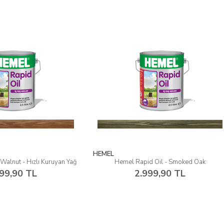
HEMEL
mel Rapid Oil - Smoked Oak
Hemel Rapid Oil - Maple - Hızlı Ku
2.999,90 TL
2.999,90 TL