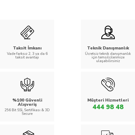
Taksit İmkanı
Teknik Danışmanlık
Vade farksız 2, 3 ya da 6
Ücretsiz teknik danışmanlık
taksit avantajı
için temsilcilerimize
ulaşabilirsiniz
%100 Güvenli
Müşteri Hizmetleri
Alışveriş
444 98 48
256 Bit SSL Sertifikası & 3D
Secure