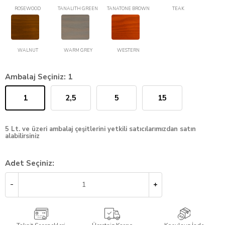
ROSEWOOD
TANALITH GREEN
TANATONE BROWN
TEAK
WALNUT
WARM GREY
WESTERN
Ambalaj Seçiniz:
1
1
2,5
5
15
5 Lt. ve üzeri ambalaj çeşitlerini yetkili satıcılarımızdan satın
alabilirsiniz
Adet Seçiniz: