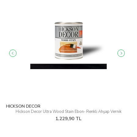
HICKSON DECOR
Hickson Decor Ultra Wood Stain Ebon- Renkli Ahşap Vernik
1.229,90 TL