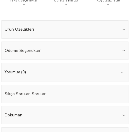
Taksit Seçenekleri
Ücretsiz Kargo
Koşulsuz İade
Ürün Özellikleri
Ödeme Seçenekleri
Yorumlar (0)
Sıkça Sorulan Sorular
Dokuman