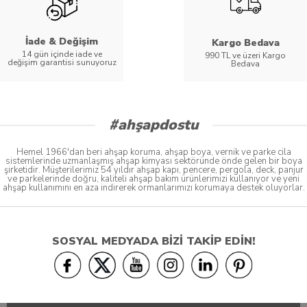
İade & Değişim
Kargo Bedava
14 gün içinde iade ve
990 TL ve üzeri Kargo
değişim garantisi sunuyoruz
Bedava
#ahşapdostu
Hemel 1966'dan beri ahşap koruma, ahşap boya, vernik ve parke cila
sistemlerinde uzmanlaşmış ahşap kimyası sektöründe önde gelen bir boya
şirketidir. Müşterilerimiz 54 yıldır ahşap kapı, pencere, pergola, deck, panjur
ve parkelerinde doğru, kaliteli ahşap bakım ürünlerimizi kullanıyor ve yeni
ahşap kullanımını en aza indirerek ormanlarımızı korumaya destek oluyorlar.
SOSYAL MEDYADA BİZİ TAKİP EDİN!