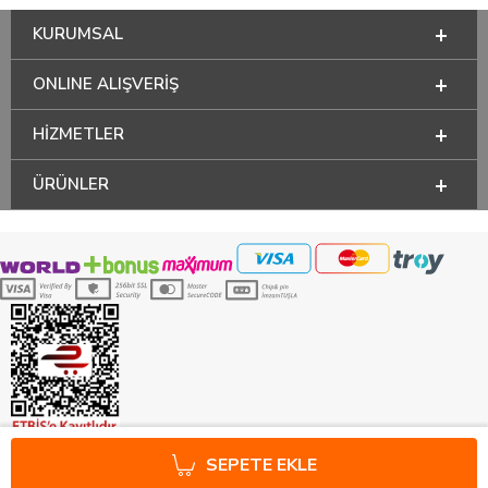
KURUMSAL
ONLINE ALIŞVERİŞ
HİZMETLER
ÜRÜNLER
SEPETE EKLE
T
-Soft
E-Ticaret
Sistemleriyle Hazırlanmıştır.