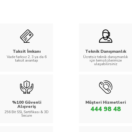
Taksit İmkanı
Teknik Danışmanlık
Vade farksız 2, 3 ya da 6
Ücretsiz teknik danışmanlık
taksit avantajı
için temsilcilerimize
ulaşabilirsiniz
%100 Güvenli
Müşteri Hizmetleri
Alışveriş
444 98 48
256 Bit SSL Sertifikası & 3D
Secure