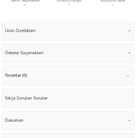
Taksit Seçenekleri
Ücretsiz Kargo
Koşulsuz İade
Ürün Özellikleri
Ödeme Seçenekleri
Yorumlar (0)
Sıkça Sorulan Sorular
Dokuman