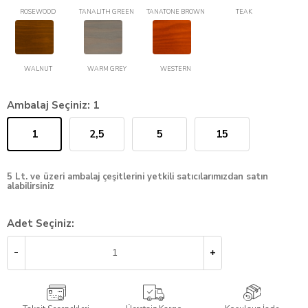
ROSEWOOD
TANALITH GREEN
TANATONE BROWN
TEAK
WALNUT
WARM GREY
WESTERN
Ambalaj Seçiniz:
1
1
2,5
5
15
5 Lt. ve üzeri ambalaj çeşitlerini yetkili satıcılarımızdan satın
alabilirsiniz
Adet Seçiniz: