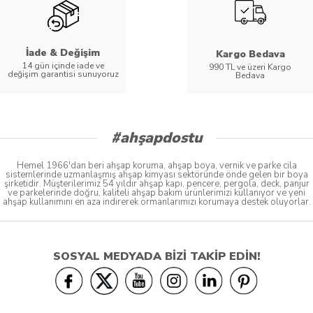
İade & Değişim
Kargo Bedava
14 gün içinde iade ve
990 TL ve üzeri Kargo
değişim garantisi sunuyoruz
Bedava
#ahşapdostu
Hemel 1966'dan beri ahşap koruma, ahşap boya, vernik ve parke cila
sistemlerinde uzmanlaşmış ahşap kimyası sektöründe önde gelen bir boya
şirketidir. Müşterilerimiz 54 yıldır ahşap kapı, pencere, pergola, deck, panjur
ve parkelerinde doğru, kaliteli ahşap bakım ürünlerimizi kullanıyor ve yeni
ahşap kullanımını en aza indirerek ormanlarımızı korumaya destek oluyorlar.
SOSYAL MEDYADA BİZİ TAKİP EDİN!