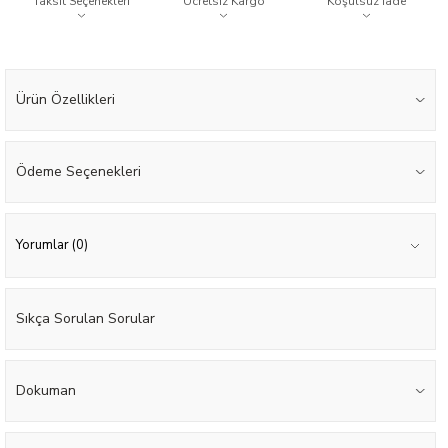
Taksit Seçenekleri
Ücretsiz Kargo
Koşulsuz İade
Ürün Özellikleri
Ödeme Seçenekleri
Yorumlar (0)
Sıkça Sorulan Sorular
Dokuman