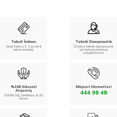
Taksit İmkanı
Teknik Danışmanlık
Vade farksız 2, 3 ya da 6
Ücretsiz teknik danışmanlık
taksit avantajı
için temsilcilerimize
ulaşabilirsiniz
%100 Güvenli
Müşteri Hizmetleri
Alışveriş
444 98 48
256 Bit SSL Sertifikası & 3D
Secure