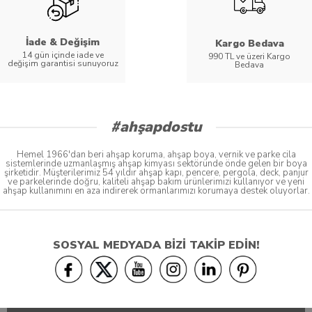
İade & Değişim
Kargo Bedava
14 gün içinde iade ve
990 TL ve üzeri Kargo
değişim garantisi sunuyoruz
Bedava
#ahşapdostu
Hemel 1966'dan beri ahşap koruma, ahşap boya, vernik ve parke cila
sistemlerinde uzmanlaşmış ahşap kimyası sektöründe önde gelen bir boya
şirketidir. Müşterilerimiz 54 yıldır ahşap kapı, pencere, pergola, deck, panjur
ve parkelerinde doğru, kaliteli ahşap bakım ürünlerimizi kullanıyor ve yeni
ahşap kullanımını en aza indirerek ormanlarımızı korumaya destek oluyorlar.
SOSYAL MEDYADA BİZİ TAKİP EDİN!