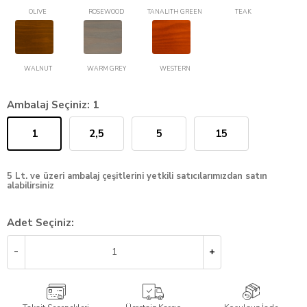
OLIVE
ROSEWOOD
TANALITH GREEN
TEAK
WALNUT
WARM GREY
WESTERN
Ambalaj Seçiniz:
1
1
2,5
5
15
5 Lt. ve üzeri ambalaj çeşitlerini yetkili satıcılarımızdan satın
alabilirsiniz
Adet Seçiniz: