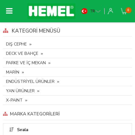
0
TR
KATEGORI MENÜSÜ
DIŞ CEPHE
DECK VE BAHÇE
PARKE VE İÇ MEKAN
MARİN
ENDÜSTRİYEL ÜRÜNLER
YAN ÜRÜNLER
X-PAINT
MARKA KATEGORILERI
Sırala