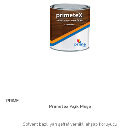
PRIME
Primetex Açık Meşe
Solvent bazlı yarı şeffaf vernikli ahşap koruyucu