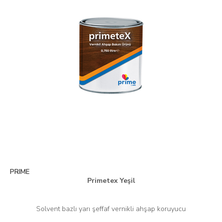
PRIME
Primetex Yeşil