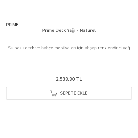
PRIME
Prime Deck Yağı - Natürel
Su bazlı deck ve bahçe mobilyaları için ahşap renklendirici yağ
2.539,90 TL
SEPETE EKLE