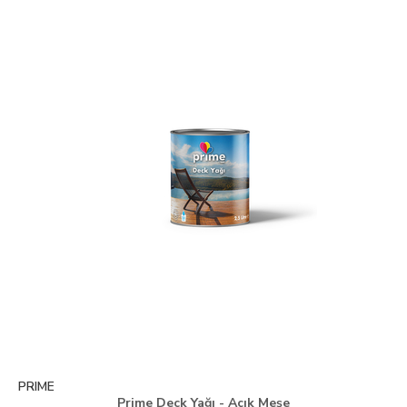
PRIME
Prime Deck Yağı - Açık Meşe