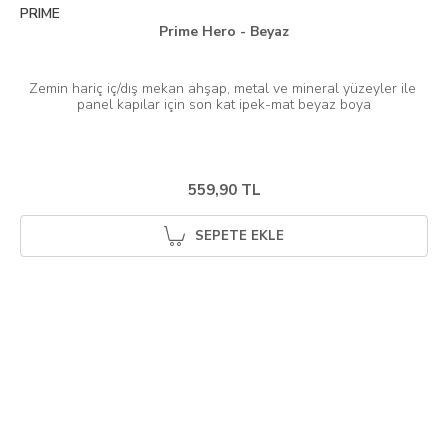
PRIME
Prime Hero - Beyaz
Zemin hariç iç/dış mekan ahşap, metal ve mineral yüzeyler ile 
559,90 TL
SEPETE EKLE