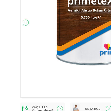
KAÇ LİTRE
USTA BUL
Kullanmalıyım?