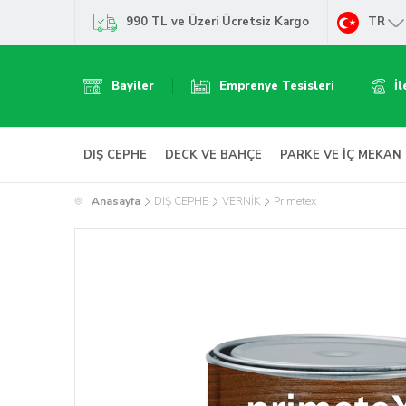
990 TL ve Üzeri Ücretsiz Kargo
TR
Bayiler
Emprenye Tesisleri
İl
DIŞ CEPHE
DECK VE BAHÇE
PARKE VE İÇ MEKAN
Anasayfa
DIŞ CEPHE
VERNİK
Primetex