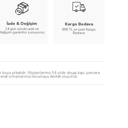
İade & Değişim
Kargo Bedava
14 gün içinde iade ve
990 TL ve üzeri Kargo
değişim garantisi sunuyoruz
Bedava
ya şirketidir. Müşterilerimiz 54 yıldır ahşap kapı, pencere,
direrek ormanlarımızı korumaya destek oluyorlar.