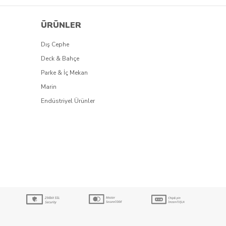
ÜRÜNLER
Dış Cephe
Deck & Bahçe
Parke & İç Mekan
Marin
Endüstriyel Ürünler