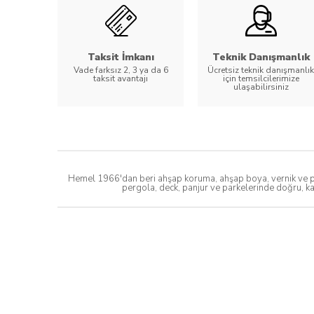
Taksit İmkanı
Teknik Danışmanlık
Vade farksız 2, 3 ya da 6
Ücretsiz teknik danışmanlık
taksit avantajı
için temsilcilerimize
ulaşabilirsiniz
Hemel 1966'dan beri ahşap koruma, ahşap boya, vernik ve par
pergola, deck, panjur ve parkelerinde doğru, ka