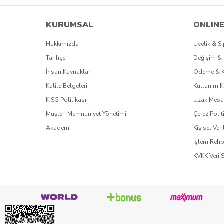
KURUMSAL
ONLINE
Hakkımızda
Üyelik & Si
Tarihçe
Değişim & 
İnsan Kaynakları
Ödeme & 
Kalite Belgeleri
Kullanım K
KİSG Politikası
Uzak Mesaf
Müşteri Memnuniyet Yönetimi
Çerez Polit
Akademi
Kişisel Veri
İşlem Rehb
KVKK Veri 