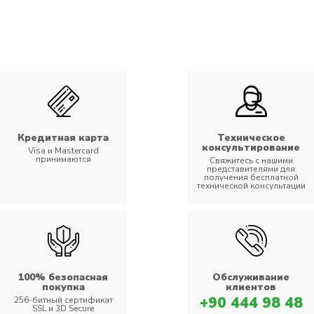
Кредитная карта
Техническое
консультирование
Visa и Mastercard
принимаются
Свяжитесь с нашими
представителями для
получения бесплатной
технической консультации
100% безопасная
Обслуживание
покупка
клиентов
+90 444 98 48
256-битный сертификат
SSL и 3D Secure