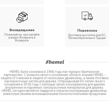
Возвращение
Перевозка
Пожалуйста, прочитайте
Доставка доступна для ЕС,
раздел Возврата и
Великобритании и Турции
Возврата
#hemel
HEMEL была основана в 1966 году как турецко-британское
партнерство. С момента своего основания, область знаний HEMEL -
защита от гниения и защита от насекомых древесины, а также поставка
лакокрасочных систем для дерева. Отпраздновав 50-летие своего
основания в 2016 году с помощью своих консервантов для дерева,
внутренних и наружных лакокрасочных материалов для дерева,
HEMEL сегодня является лидером в отрасли консервации древесины,
известным своими инновационными технологическими продуктами