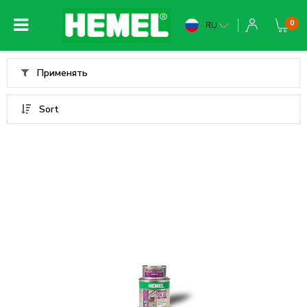
0
RU
Применять
Sort