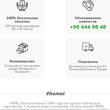
100% безопасная
Обслуживание
покупка
клиентов
+90 444 98 48
256-битный сертификат
SSL и 3D Secure
Возвращение
Перевозка
Пожалуйста, прочитайте
Доставка доступна для ЕС,
раздел Возврата и
Великобритании и Турции
Возврата
#hemel
HEMEL была основана в 1966 году как турецко-британское
партнерство. С момента своего основания, область знаний HEMEL -
защита от гниения и защита от насекомых древесины, а также поставка