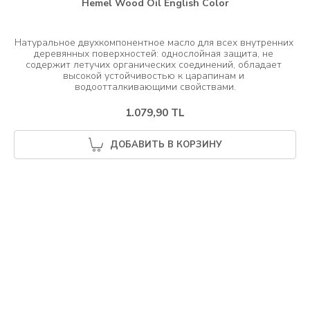
Hemel Wood Oil English Color
Натуральное двухкомпонентное масло для всех внутренних 
деревянных поверхностей: однослойная защита, не 
содержит летучих органических соединений, обладает 
высокой устойчивостью к царапинам и 
1.079,90 TL
ДОБАВИТЬ В КОРЗИНУ