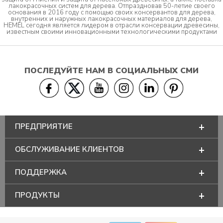
лакокрасочных систем для дерева. Отпраздновав 50-летие своего
основания в 2016 году с помощью своих консервантов для дерева,
внутренних и наружных лакокрасочных материалов для дерева,
HEMEL сегодня является лидером в отрасли консервации древесины,
известным своими инновационными технологическими продуктами
ПОСЛЕДУЙТЕ НАМ В СОЦИАЛЬНЫХ СМИ
ПРЕДПРИЯТИЕ
ОБСЛУЖИВАНИЕ КЛИЕНТОВ
ПОДДЕРЖКА
ПРОДУКТЫ