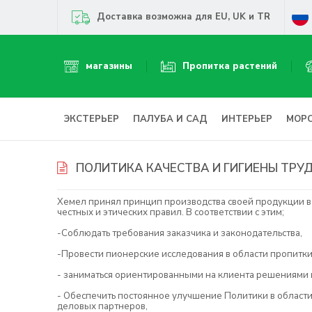
Доставка возможна для EU, UK и TR
магазины
Пропитка растений
ЭКСТЕРЬЕР
ПАЛУБА И САД
ИНТЕРЬЕР
МОР
ПОЛИТИКА КАЧЕСТВА И ГИГИЕНЫ ТРУ
Хемел принял принцип производства своей продукции в с
честных и этических правил. В соответствии с этим;
-Соблюдать требования заказчика и законодательства,
-Провести пионерские исследования в области пропитки 
- заниматься ориентированными на клиента решениями 
- Обеспечить постоянное улучшение Политики в области 
деловых партнеров,