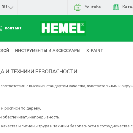
RU
Youtube
Ката
контакт
СКОЙ
ИНСТРУМЕНТЫ И АКСЕССУАРЫ
X-PAINT
ДА И ТЕХНИКИ БЕЗОПАСНОСТИ
оответствии с высоким стандартом качества, чувствительным к окруж
и росписи по дереву,
и обеспечивать непрерывность,
качества и гигиены труда и техники безопасности в сотрудничестве 