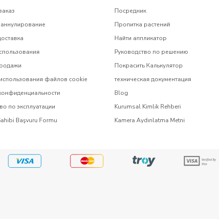
заказ
Посредник
 аннулирование
Пропитка растений
доставка
Найти аппликатор
спользования
Руководство по решению
продажи
Покрасить Калькулятор
использования файлов cookie
техническая документация
 конфиденциальности
Blog
во по эксплуатации
Kurumsal Kimlik Rehberi
Sahibi Başvuru Formu
Kamera Aydınlatma Metni