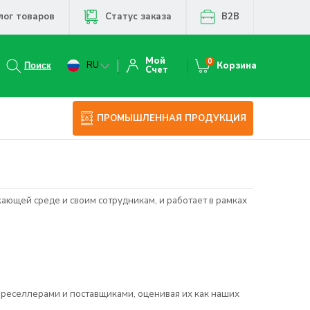
лог товаров
Статус заказа
B2B
Мой
0
RU
Корзина
Счет
ПРОМЫШЛЕННАЯ ПРОДУКЦИЯ
ающей среде и своим сотрудникам, и работает в рамках
с реселлерами и поставщиками, оценивая их как наших