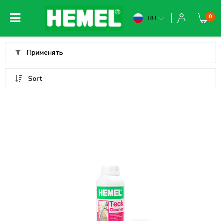
0
RU
Применять
Sort