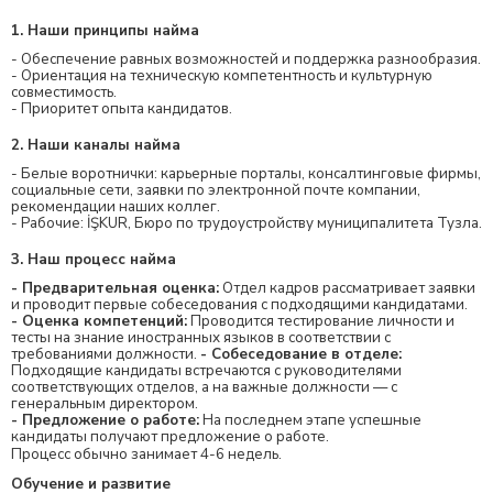
1. Наши принципы найма
- Обеспечение равных возможностей и поддержка разнообразия.
- Ориентация на техническую компетентность и культурную
совместимость.
- Приоритет опыта кандидатов.
2. Наши каналы найма
- Белые воротнички: карьерные порталы, консалтинговые фирмы,
социальные сети, заявки по электронной почте компании,
рекомендации наших коллег.
- Рабочие: İŞKUR, Бюро по трудоустройству муниципалитета Тузла.
3. Наш процесс найма
- Предварительная оценка:
Отдел кадров рассматривает заявки
и проводит первые собеседования с подходящими кандидатами.
- Оценка компетенций:
Проводится тестирование личности и
тесты на знание иностранных языков в соответствии с
требованиями должности.
- Собеседование в отделе:
Подходящие кандидаты встречаются с руководителями
соответствующих отделов, а на важные должности — с
генеральным директором.
- Предложение о работе:
На последнем этапе успешные
кандидаты получают предложение о работе.
Процесс обычно занимает 4-6 недель.
Обучение и развитие