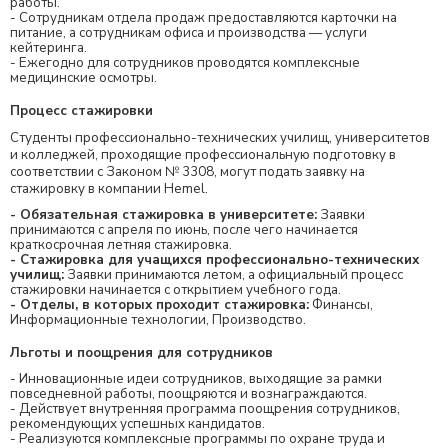
работы.
- Сотрудникам отдела продаж предоставляются карточки на
питание, а сотрудникам офиса и производства — услуги
кейтеринга.
- Ежегодно для сотрудников проводятся комплексные
медицинские осмотры.
Процесс стажировки
Студенты профессионально-технических училищ, университетов
и колледжей, проходящие профессиональную подготовку в
соответствии с Законом № 3308, могут подать заявку на
стажировку в компании Hemel.
- Обязательная стажировка в университете:
Заявки
принимаются с апреля по июнь, после чего начинается
краткосрочная летняя стажировка.
- Стажировка для учащихся профессионально-технических
училищ:
Заявки принимаются летом, а официальный процесс
стажировки начинается с открытием учебного года.
- Отделы, в которых проходит стажировка:
Финансы,
Информационные технологии, Производство.
Льготы и поощрения для сотрудников
- Инновационные идеи сотрудников, выходящие за рамки
повседневной работы, поощряются и вознаграждаются.
- Действует внутренняя программа поощрения сотрудников,
рекомендующих успешных кандидатов.
- Реализуются комплексные программы по охране труда и