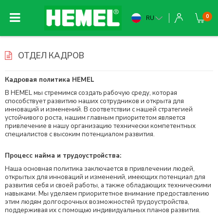
0
RU
ОТДЕЛ КАДРОВ
Кадровая политика HEMEL
В HEMEL мы стремимся создать рабочую среду, которая
способствует развитию наших сотрудников и открыта для
инноваций и изменений. В соответствии с нашей стратегией
устойчивого роста, нашим главным приоритетом является
привлечение в нашу организацию технически компетентных
специалистов с высоким потенциалом развития.
Процесс найма и трудоустройства:
Наша основная политика заключается в привлечении людей,
открытых для инноваций и изменений, имеющих потенциал для
развития себя и своей работы, а также обладающих техническими
навыками. Мы уделяем приоритетное внимание предоставлению
этим людям долгосрочных возможностей трудоустройства,
поддерживая их с помощью индивидуальных планов развития.