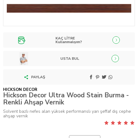
KAÇ LİTRE
Kullanmalıyım?
USTA BUL
PAYLAŞ
HICKSON DECOR
Hickson Decor Ultra Wood Stain Burma -
Renkli Ahşap Vernik
Solvent bazlı nefes alan yüksek performanslı yarı şeffaf dış cephe
ahşap vernik