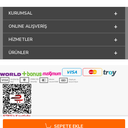
KURUMSAL
ONLINE ALIŞVERİŞ
HİZMETLER
ÜRÜNLER
SEPETE EKLE