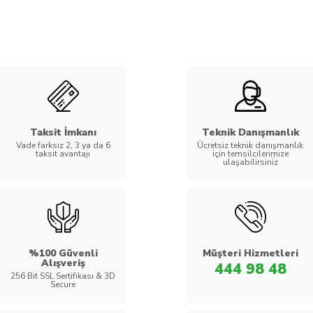
Taksit İmkanı
Teknik Danışmanlık
Vade farksız 2, 3 ya da 6
Ücretsiz teknik danışmanlık
taksit avantajı
için temsilcilerimize
ulaşabilirsiniz
%100 Güvenli
Müşteri Hizmetleri
Alışveriş
444 98 48
256 Bit SSL Sertifikası & 3D
Secure