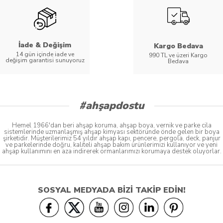
İade & Değişim
Kargo Bedava
14 gün içinde iade ve
990 TL ve üzeri Kargo
değişim garantisi sunuyoruz
Bedava
#ahşapdostu
Hemel 1966'dan beri ahşap koruma, ahşap boya, vernik ve parke cila
sistemlerinde uzmanlaşmış ahşap kimyası sektöründe önde gelen bir boya
şirketidir. Müşterilerimiz 54 yıldır ahşap kapı, pencere, pergola, deck, panjur
ve parkelerinde doğru, kaliteli ahşap bakım ürünlerimizi kullanıyor ve yeni
ahşap kullanımını en aza indirerek ormanlarımızı korumaya destek oluyorlar.
SOSYAL MEDYADA BİZİ TAKİP EDİN!