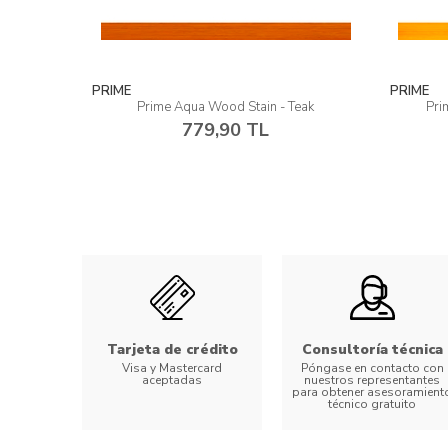
PRIME
PRIME
eak
Prime Aqua Wood Stain - Natural
Prim
779,90 TL
Tarjeta de crédito
Consultoría técnica
Visa y Mastercard
Póngase en contacto con
aceptadas
nuestros representantes
para obtener asesoramient
técnico gratuito