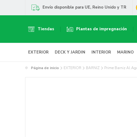
Envío disponible para UE, Reino Unido y TR
Tiendas
Plantas de impregnación
EXTERIOR
DECK Y JARDIN
INTERIOR
MARINO
Página de inicio
EXTERIOR
BARNIZ
Prime Barniz Al Ag