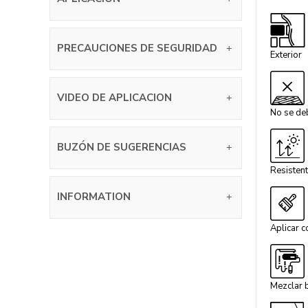
PRECAUCIONES DE SEGURIDAD
Exterior
VIDEO DE APLICACION
No se deb
BUZÓN DE SUGERENCIAS
Resistent
INFORMATION
Aplicar c
Mezclar b