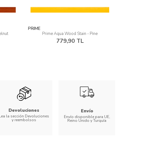
PRIME
PRIME
ine
Prime Aqua Wood Stain - Walnut
Pri
779,90 TL
Devoluciones
Envío
Lea la sección Devoluciones
Envío disponible para UE,
y reembolsos
Reino Unido y Turquía