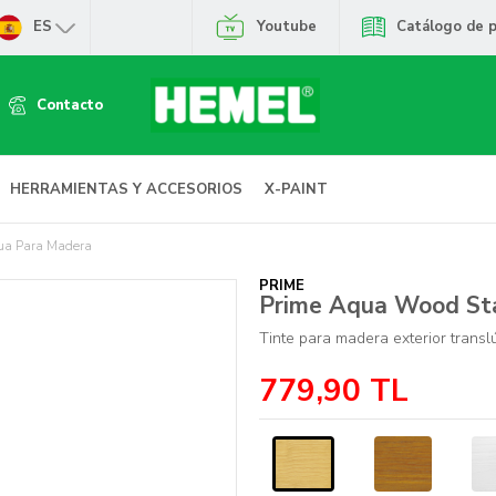
ES
Youtube
Catálogo de 
Contacto
HERRAMIENTAS Y ACCESORIOS
X-PAINT
ua Para Madera
PRIME
Prime Aqua Wood Sta
Tinte para madera exterior trans
779,90
TL