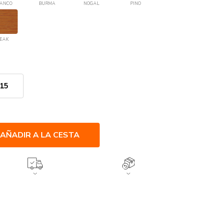
ANCO
BURMA
NOGAL
PINO
EAK
15
AÑADIR A LA CESTA