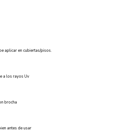
e aplicar en cubiertas/pisos.
e a los rayos Uv
on brocha
ien antes de usar