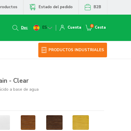
productos
Estado del pedido
B2B
0
ES
Cuenta
Cesta
PRODUCTOS INDUSTRIALES
in - Clear
lúcido a base de agua