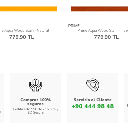
PRIME
e Aqua Wood Stain - Hazelnut
Prime Aqua Wood Stain - P
779,90 TL
779,90 TL
Compras 100%
Servicio al Cliente
seguras
+90 444 98 48
Certificado SSL de 256 bits y
o
3D Secure