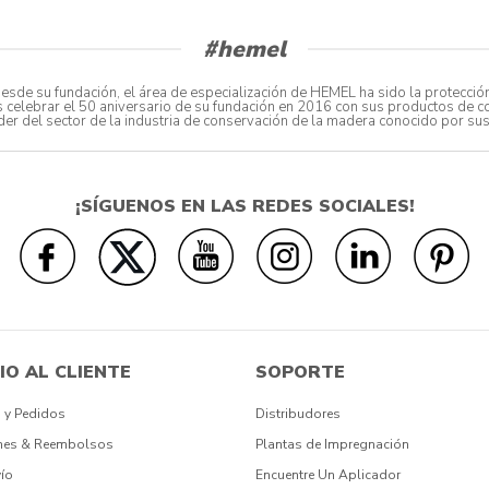
#hemel
de su fundación, el área de especialización de HEMEL ha sido la protección
s celebrar el 50 aniversario de su fundación en 2016 con sus productos de 
 líder del sector de la industria de conservación de la madera conocido por s
¡SÍGUENOS EN LAS REDES SOCIALES!
IO AL CLIENTE
SOPORTE
 y Pedidos
Distribudores
nes & Reembolsos
Plantas de Impregnación
ío
Encuentre Un Aplicador