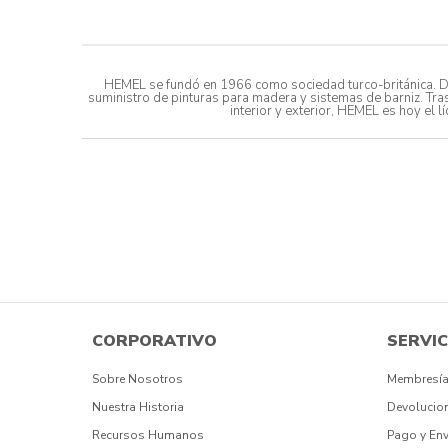
HEMEL se fundó en 1966 como sociedad turco-británica. Des
suministro de pinturas para madera y sistemas de barniz. Tra
interior y exterior, HEMEL es hoy el
CORPORATIVO
SERVIC
Sobre Nosotros
Membresía
Nuestra Historia
Devolucio
Recursos Humanos
Pago y Env