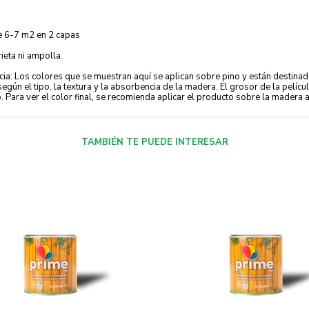
e 6-7 m2 en 2 capas
ieta ni ampolla.
ia: Los colores que se muestran aquí se aplican sobre pino y están destinados
según el tipo, la textura y la absorbencia de la madera. El grosor de la pelíc
. Para ver el color final, se recomienda aplicar el producto sobre la madera a 
TAMBIÉN TE PUEDE INTERESAR