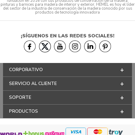
fundación en 2016 con sus productos de conservación de la madera,
pinturas y barnices para madera de interior y exterior, HEMEL es hoy el líder
del sector de la industria de conservación de la madera conocido por sus
productos de tecnología innovadora
¡SÍGUENOS EN LAS REDES SOCIALES!
CORPORATIVO
SERVICIO AL CLIENTE
SOPORTE
PRODUCTOS