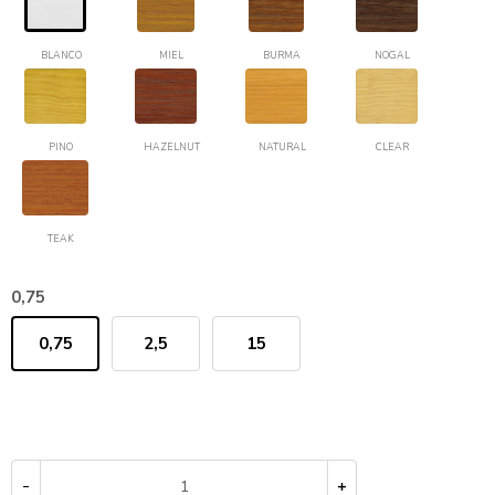
BLANCO
MIEL
BURMA
NOGAL
PINO
HAZELNUT
NATURAL
CLEAR
TEAK
0,75
0,75
2,5
15