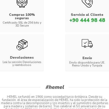
Compras 100%
Servicio al Cliente
seguras
+90 444 98 48
Certificado SSL de 256 bits y
3D Secure
Devoluciones
Envío
Lea la sección Devoluciones
Envío disponible para UE,
y reembolsos
Reino Unido y Turquía
#hemel
HEMEL se fundó en 1966 como sociedad turco-británica. Desde su
fundación, el área de especialización de HEMEL ha sido la protección de la
madera contra la descomposición y los insectos y el suministro de pinturas
para madera y sistemas de barniz. Tras celebrar el 50 aniversario de su