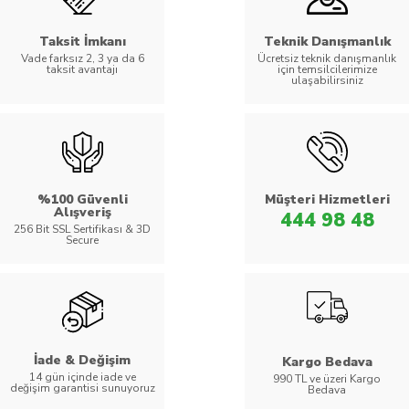
Taksit İmkanı
Teknik Danışmanlık
Vade farksız 2, 3 ya da 6
Ücretsiz teknik danışmanlık
taksit avantajı
için temsilcilerimize
ulaşabilirsiniz
%100 Güvenli
Müşteri Hizmetleri
Alışveriş
444 98 48
256 Bit SSL Sertifikası & 3D
Secure
İade & Değişim
Kargo Bedava
14 gün içinde iade ve
990 TL ve üzeri Kargo
değişim garantisi sunuyoruz
Bedava