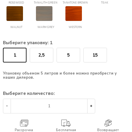
ROSEWOOD
TANALITH GREEN
TANATONE BROWN
TEAK
WALNUT
WARM GREY
WESTERN
Выберите упаковку:
1
1
2,5
5
15
Упаковку объемом 5 литров и более можно приобрести у
наших дилеров.
Выберите количество:
Рассрочка
Бесплатная
Возвращает