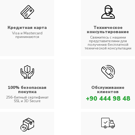
Кредитная карта
Техническое
консультирование
Visa и Mastercard
принимаются
Свяжитесь с нашими
представителями для
получения бесплатной
технической консультации
100% безопасная
Обслуживание
покупка
клиентов
+90 444 98 48
256-битный сертификат
SSL и 3D Secure