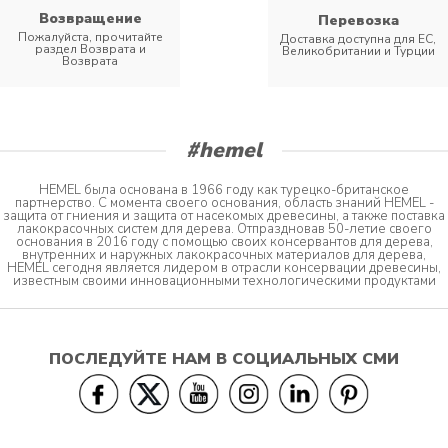
Возвращение
Перевозка
Пожалуйста, прочитайте
Доставка доступна для ЕС,
раздел Возврата и
Великобритании и Турции
Возврата
#hemel
HEMEL была основана в 1966 году как турецко-британское
партнерство. С момента своего основания, область знаний HEMEL -
защита от гниения и защита от насекомых древесины, а также поставка
лакокрасочных систем для дерева. Отпраздновав 50-летие своего
основания в 2016 году с помощью своих консервантов для дерева,
внутренних и наружных лакокрасочных материалов для дерева,
HEMEL сегодня является лидером в отрасли консервации древесины,
известным своими инновационными технологическими продуктами
ПОСЛЕДУЙТЕ НАМ В СОЦИАЛЬНЫХ СМИ