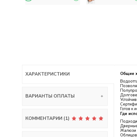
ХАРАКТЕРИСТИКИ
Общие х
Водоотт
Позволя
Полупро
Долговеч
ВАРИАНТЫ ОПЛАТЫ
Устойчи
Сертифик
Готов к 
Где исп
КОММЕНТАРИИ (1)
Подходи
Дверные
Жалюзи
Облицов