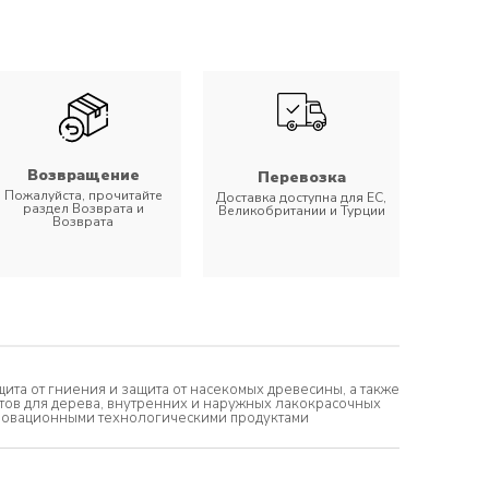
Возвращение
Перевозка
Пожалуйста, прочитайте
Доставка доступна для ЕС,
раздел Возврата и
Великобритании и Турции
Возврата
ита от гниения и защита от насекомых древесины, а также
нтов для дерева, внутренних и наружных лакокрасочных
нновационными технологическими продуктами