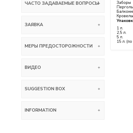
Заборы
ЧАСТО ЗАДАВАЕМЫЕ ВОПРОСЫ
Пергол
Балконн
Кровель
Упаковк
ЗАЯВКА
1 л.
2,5 л.
5 л.
15 л. (по
МЕРЫ ПРЕДОСТОРОЖНОСТИ
ВИДЕО
SUGGESTION BOX
INFORMATION