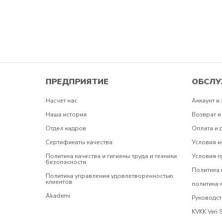
ПРЕДПРИЯТИЕ
ОБСЛУ
Насчет нас
Аккаунт и 
Наша история
Возврат и
Отдел кадров
Оплата и 
Сертификаты качества
Условия и
Политика качества и гигиены труда и техники
Условия 
безопасности
Политика 
Политика управления удовлетворенностью
клиентов
политика
Akademi
Руководст
KVKK Veri 