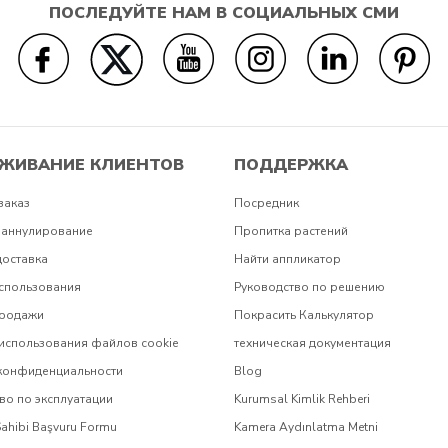
ПОСЛЕДУЙТЕ НАМ В СОЦИАЛЬНЫХ СМИ
ЖИВАНИЕ КЛИЕНТОВ
ПОДДЕРЖКА
заказ
Посредник
 аннулирование
Пропитка растений
доставка
Найти аппликатор
спользования
Руководство по решению
продажи
Покрасить Калькулятор
использования файлов cookie
техническая документация
 конфиденциальности
Blog
во по эксплуатации
Kurumsal Kimlik Rehberi
Sahibi Başvuru Formu
Kamera Aydınlatma Metni