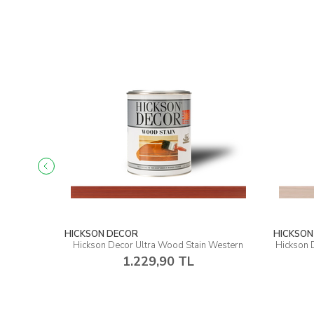
HICKSON DECOR
HICKSON
in Ebon
Hickson Decor Ultra Wood Stain Western
Hickson 
1.229,90 TL